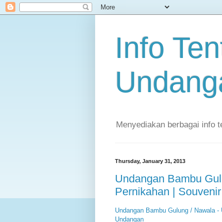
Info Te
Undanga
Menyediakan berbagai info 
Thursday, January 31, 2013
Undangan Bambu Gulu
Pernikahan | Souveni
Undangan Bambu Gulung / Nawala - U
Undangan