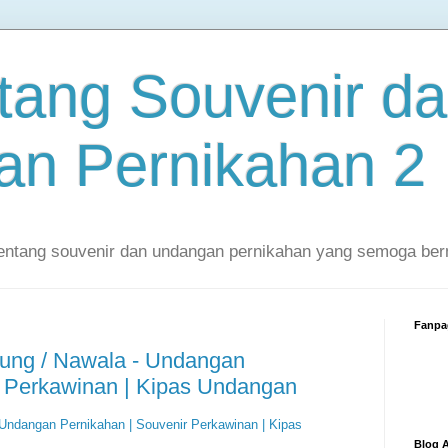
ntang Souvenir d
n Pernikahan 2
tentang souvenir dan undangan pernikahan yang semoga ber
Fanpa
ng / Nawala - Undangan
r Perkawinan | Kipas Undangan
ndangan Pernikahan | Souvenir Perkawinan | Kipas
Blog A